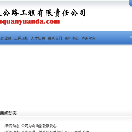
20
公司业绩
|
工程现场
|
人才招聘
|
联系我们
|
资料中心
|
咨询留言
|
新闻动态
· [新闻动态]
公司为舟曲捐款献爱心